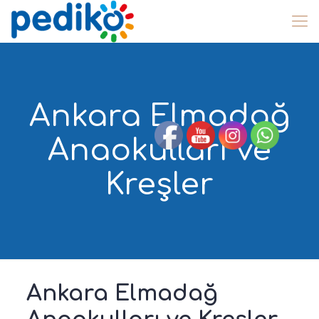
Ankara Elmadağ
Anaokulları ve
Kreşler
Ankara Elmadağ