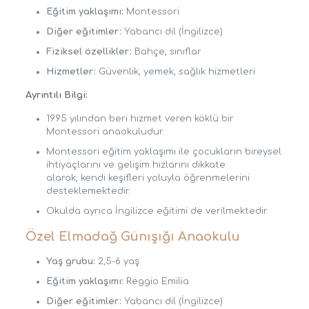
Eğitim yaklaşımı:
Montessori
Diğer eğitimler:
Yabancı dil (İngilizce)
Fiziksel özellikler:
Bahçe, sınıflar
Hizmetler:
Güvenlik, yemek, sağlık hizmetleri
Ayrıntılı Bilgi:
1995 yılından beri hizmet veren köklü bir
Montessori anaokuludur.
Montessori eğitim yaklaşımı ile çocukların bireysel
ihtiyaçlarını ve gelişim hızlarını dikkate
alarak, kendi keşifleri yoluyla öğrenmelerini
desteklemektedir.
Okulda ayrıca İngilizce eğitimi de verilmektedir.
Özel Elmadağ Günışığı Anaokulu
Yaş grubu:
2,5-6 yaş
Eğitim yaklaşımı:
Reggio Emilia
Diğer eğitimler:
Yabancı dil (İngilizce)