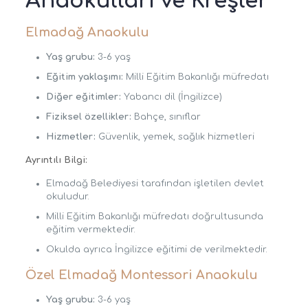
Anaokulları ve Kreşler
Elmadağ Anaokulu
Yaş grubu:
3-6 yaş
Eğitim yaklaşımı:
Milli Eğitim Bakanlığı müfredatı
Diğer eğitimler:
Yabancı dil (İngilizce)
Fiziksel özellikler:
Bahçe, sınıflar
Hizmetler:
Güvenlik, yemek, sağlık hizmetleri
Ayrıntılı Bilgi:
Elmadağ Belediyesi tarafından işletilen devlet
okuludur.
Milli Eğitim Bakanlığı müfredatı doğrultusunda
eğitim vermektedir.
Okulda ayrıca İngilizce eğitimi de verilmektedir.
Özel Elmadağ Montessori Anaokulu
Yaş grubu:
3-6 yaş