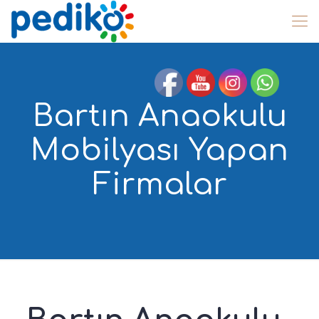
Bartın Anaokulu
Mobilyası Yapan
Firmalar