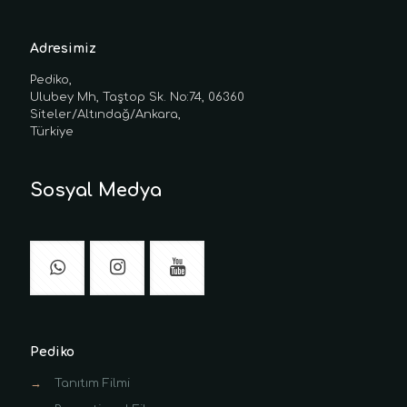
Adresimiz
Pediko,
Ulubey Mh, Taştop Sk. No:74, 06360
Siteler/Altındağ/Ankara,
Türkiye
Sosyal Medya
Pediko
→
Tanıtım Filmi