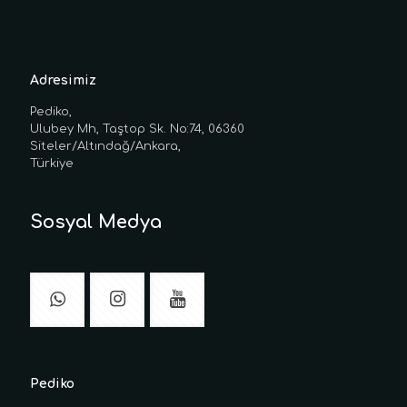
Adresimiz
Pediko,
Ulubey Mh, Taştop Sk. No:74, 06360
Siteler/Altındağ/Ankara,
Türkiye
Sosyal Medya
Pediko