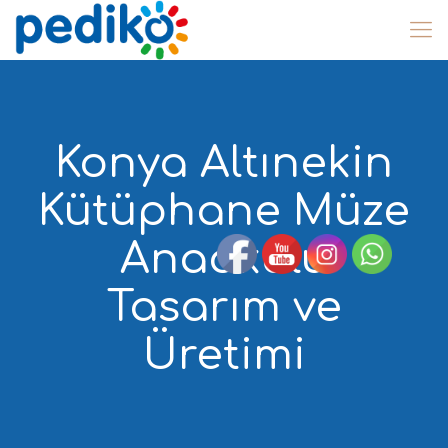
Konya Altınekin
Kütüphane Müze
Anaokulu
Tasarım ve
Üretimi