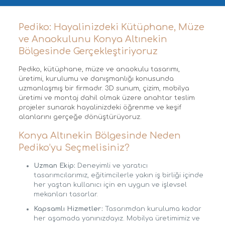
Pediko: Hayalinizdeki Kütüphane, Müze
ve Anaokulunu Konya Altınekin
Bölgesinde Gerçekleştiriyoruz
Pediko, kütüphane, müze ve anaokulu tasarımı,
üretimi, kurulumu ve danışmanlığı konusunda
uzmanlaşmış bir firmadır. 3D sunum, çizim, mobilya
üretimi ve montaj dahil olmak üzere anahtar teslim
projeler sunarak hayalinizdeki öğrenme ve keşif
alanlarını gerçeğe dönüştürüyoruz.
Konya Altınekin Bölgesinde Neden
Pediko’yu Seçmelisiniz?
Uzman Ekip:
Deneyimli ve yaratıcı
tasarımcılarımız, eğitimcilerle yakın iş birliği içinde
her yaştan kullanıcı için en uygun ve işlevsel
mekanları tasarlar.
Kapsamlı Hizmetler:
Tasarımdan kuruluma kadar
her aşamada yanınızdayız. Mobilya üretimimiz ve