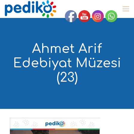
Ahmet Arif
Edebiyat Müzesi
(23)