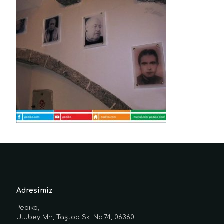
Adresimiz
Pediko,
Ulubey Mh, Taştop Sk. No:74, 06360